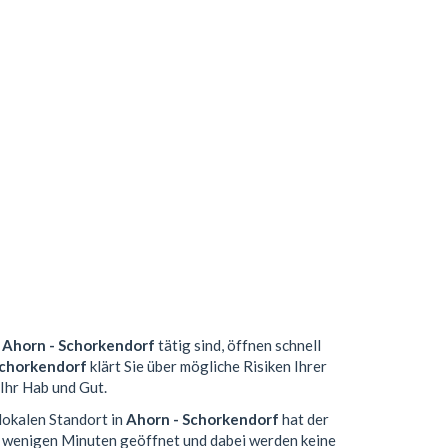
n
Ahorn - Schorkendorf
tätig sind, öffnen schnell
Schorkendorf
klärt Sie über mögliche Risiken Ihrer
Ihr Hab und Gut.
lokalen Standort in
Ahorn - Schorkendorf
hat der
n wenigen Minuten geöffnet und dabei werden keine