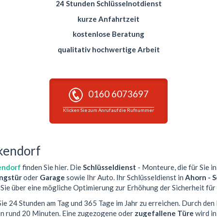
24 Stunden Schlüsselnotdienst
kurze Anfahrtzeit
kostenlose Beratung
qualitativ hochwertige Arbeit
0160 6073697
Klicken Sie zum Anruf auf die Rufnummer
rkendorf
endorf
finden Sie hier. Die
Schlüsseldienst
- Monteure, die für Sie i
gstür
oder
Garage
sowie Ihr Auto. Ihr Schlüsseldienst in
Ahorn - 
Sie über eine mögliche Optimierung zur Erhöhung der Sicherheit für 
 Sie 24 Stunden am Tag und 365 Tage im Jahr zu erreichen. Durch den 
von rund 20 Minuten. Eine zugezogene oder
zugefallene Türe
wird i