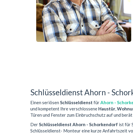
Schlüsseldienst Ahorn - Scho
Einen seriösen
Schlüsseldienst
für
Ahorn - Schork
und kompetent Ihre verschlossene
Haustür
,
Wohnun
Türen und Fenster zum Einbruchschutz auf und berät 
Der
Schlüsseldienst Ahorn - Schorkendorf
ist für
Schlüsseldienst- Monteur eine kurze Anfahrtszeit 