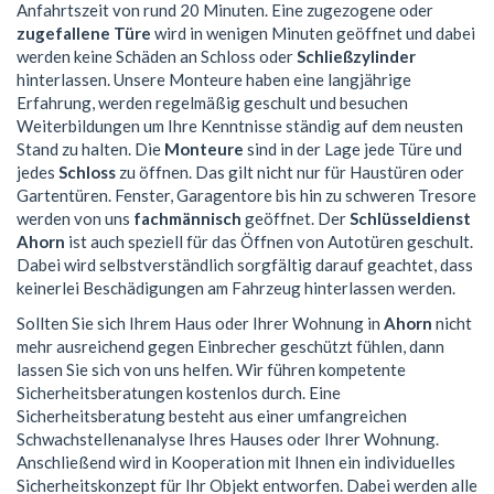
Anfahrtszeit von rund 20 Minuten. Eine zugezogene oder
zugefallene Türe
wird in wenigen Minuten geöffnet und dabei
werden keine Schäden an Schloss oder
Schließzylinder
hinterlassen. Unsere Monteure haben eine langjährige
Erfahrung, werden regelmäßig geschult und besuchen
Weiterbildungen um Ihre Kenntnisse ständig auf dem neusten
Stand zu halten. Die
Monteure
sind in der Lage jede Türe und
jedes
Schloss
zu öffnen. Das gilt nicht nur für Haustüren oder
Gartentüren. Fenster, Garagentore bis hin zu schweren Tresore
werden von uns
fachmännisch
geöffnet. Der
Schlüsseldienst
Ahorn
ist auch speziell für das Öffnen von Autotüren geschult.
Dabei wird selbstverständlich sorgfältig darauf geachtet, dass
keinerlei Beschädigungen am Fahrzeug hinterlassen werden.
Sollten Sie sich Ihrem Haus oder Ihrer Wohnung in
Ahorn
nicht
mehr ausreichend gegen Einbrecher geschützt fühlen, dann
lassen Sie sich von uns helfen. Wir führen kompetente
Sicherheitsberatungen kostenlos durch. Eine
Sicherheitsberatung besteht aus einer umfangreichen
Schwachstellenanalyse Ihres Hauses oder Ihrer Wohnung.
Anschließend wird in Kooperation mit Ihnen ein individuelles
Sicherheitskonzept für Ihr Objekt entworfen. Dabei werden alle