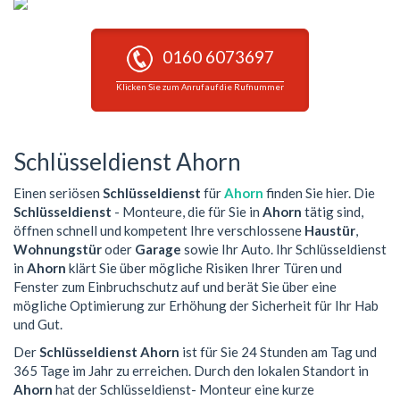
0160 6073697
Klicken Sie zum Anruf auf die Rufnummer
Schlüsseldienst Ahorn
Einen seriösen
Schlüsseldienst
für
Ahorn
finden Sie hier. Die
Schlüsseldienst
- Monteure, die für Sie in
Ahorn
tätig sind,
öffnen schnell und kompetent Ihre verschlossene
Haustür
,
Wohnungstür
oder
Garage
sowie Ihr Auto. Ihr Schlüsseldienst
in
Ahorn
klärt Sie über mögliche Risiken Ihrer Türen und
Fenster zum Einbruchschutz auf und berät Sie über eine
mögliche Optimierung zur Erhöhung der Sicherheit für Ihr Hab
und Gut.
Der
Schlüsseldienst Ahorn
ist für Sie 24 Stunden am Tag und
365 Tage im Jahr zu erreichen. Durch den lokalen Standort in
Ahorn
hat der Schlüsseldienst- Monteur eine kurze