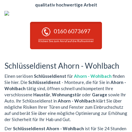
qualitativ hochwertige Arbeit
0160 6073697
Klicken Sie zum Anruf auf die Rufnummer
Schlüsseldienst Ahorn - Wohlbach
Einen seriösen
Schlüsseldienst
für
Ahorn - Wohlbach
finden
Sie hier. Die
Schlüsseldienst
- Monteure, die für Sie in
Ahorn -
Wohlbach
tätig sind, öffnen schnell und kompetent Ihre
verschlossene
Haustür
,
Wohnungstür
oder
Garage
sowie Ihr
Auto. Ihr Schlüsseldienst in
Ahorn - Wohlbach
klärt Sie über
mögliche Risiken Ihrer Türen und Fenster zum Einbruchschutz
auf und berät Sie über eine mögliche Optimierung zur Erhöhung
der Sicherheit für Ihr Hab und Gut.
Der
Schlüsseldienst Ahorn - Wohlbach
ist für Sie 24 Stunden