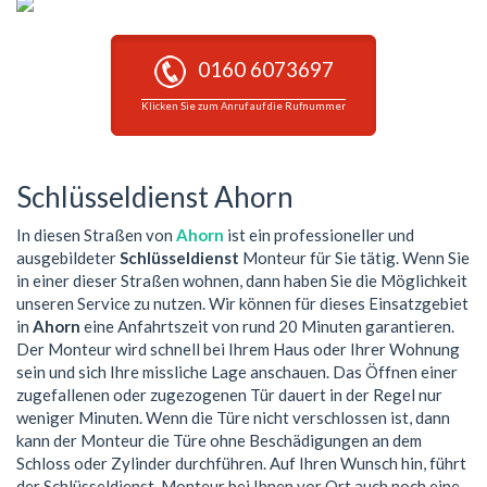
0160 6073697
Klicken Sie zum Anruf auf die Rufnummer
Schlüsseldienst Ahorn
In diesen Straßen von
Ahorn
ist ein professioneller und
ausgebildeter
Schlüsseldienst
Monteur für Sie tätig. Wenn Sie
in einer dieser Straßen wohnen, dann haben Sie die Möglichkeit
unseren Service zu nutzen. Wir können für dieses Einsatzgebiet
in
Ahorn
eine Anfahrtszeit von rund 20 Minuten garantieren.
Der Monteur wird schnell bei Ihrem Haus oder Ihrer Wohnung
sein und sich Ihre missliche Lage anschauen. Das Öffnen einer
zugefallenen oder zugezogenen Tür dauert in der Regel nur
weniger Minuten. Wenn die Türe nicht verschlossen ist, dann
kann der Monteur die Türe ohne Beschädigungen an dem
Schloss oder Zylinder durchführen. Auf Ihren Wunsch hin, führt
der Schlüsseldienst-Monteur bei Ihnen vor Ort auch noch eine