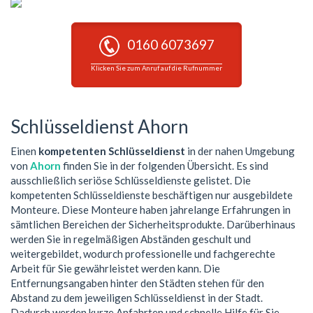
0160 6073697
Klicken Sie zum Anruf auf die Rufnummer
Schlüsseldienst Ahorn
Einen
kompetenten Schlüsseldienst
in der nahen Umgebung
von
Ahorn
finden Sie in der folgenden Übersicht. Es sind
ausschließlich seriöse Schlüsseldienste gelistet. Die
kompetenten Schlüsseldienste beschäftigen nur ausgebildete
Monteure. Diese Monteure haben jahrelange Erfahrungen in
sämtlichen Bereichen der Sicherheitsprodukte. Darüberhinaus
werden Sie in regelmäßigen Abständen geschult und
weitergebildet, wodurch professionelle und fachgerechte
Arbeit für Sie gewährleistet werden kann. Die
Entfernungsangaben hinter den Städten stehen für den
Abstand zu dem jeweiligen Schlüsseldienst in der Stadt.
Dadurch werden kurze Anfahrten und schnelle Hilfe für Sie