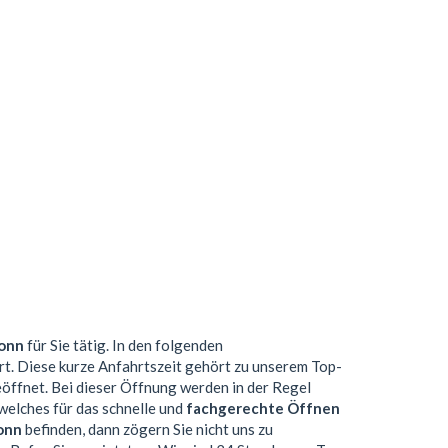
ronn
für Sie tätig. In den folgenden
rt. Diese kurze Anfahrtszeit gehört zu unserem Top-
ffnet. Bei dieser Öffnung werden in der Regel
elches für das schnelle und
fachgerechte Öffnen
onn
befinden, dann zögern Sie nicht uns zu