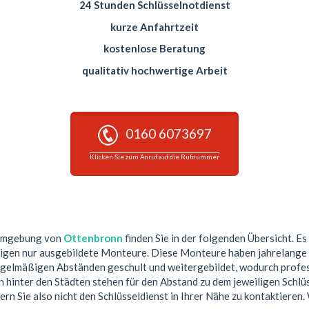
24 Stunden Schlüsselnotdienst
kurze Anfahrtzeit
kostenlose Beratung
qualitativ hochwertige Arbeit
0160 6073697
Klicken Sie zum Anruf auf die Rufnummer
 Umgebung von
Ottenbronn
finden Sie in der folgenden Übersicht. Es
tigen nur ausgebildete Monteure. Diese Monteure haben jahrelange 
egelmäßigen Abständen geschult und weitergebildet, wodurch profess
hinter den Städten stehen für den Abstand zu dem jeweiligen Schlüs
ern Sie also nicht den Schlüsseldienst in Ihrer Nähe zu kontaktieren