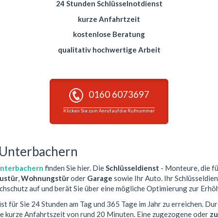
24 Stunden Schlüsselnotdienst
kurze Anfahrtzeit
kostenlose Beratung
qualitativ hochwertige Arbeit
0160 6073697
Klicken Sie zum Anruf auf die Rufnummer
- Unterbachern
Unterbachern
finden Sie hier. Die
Schlüsseldienst
- Monteure, die fü
ustür
,
Wohnungstür
oder
Garage
sowie Ihr Auto. Ihr Schlüsseldien
chschutz auf und berät Sie über eine mögliche Optimierung zur Erhöh
ist für Sie 24 Stunden am Tag und 365 Tage im Jahr zu erreichen. Dur
ne kurze Anfahrtszeit von rund 20 Minuten. Eine zugezogene oder
zu