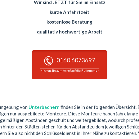
Wir sind JETZT für Sie im Einsatz
kurze Anfahrtzeit
kostenlose Beratung
qualitativ hochwertige Arbeit
0160 6073697
Klicken Sie zum Anruf auf die Rufnummer
 Umgebung von
Unterbachern
finden Sie in der folgenden Übersicht. 
tigen nur ausgebildete Monteure. Diese Monteure haben jahrelange 
egelmäßigen Abständen geschult und weitergebildet, wodurch profess
hinter den Städten stehen für den Abstand zu dem jeweiligen Schlüs
ern Sie also nicht den Schlüsseldienst in Ihrer Nähe zu kontaktieren