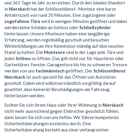
und 365 Tage im Jahr zu erreichen. Durch den lokalen Standort
in
Niersbach
hat der Schlüsseldienst- Monteur eine kurze
Anfahrtszeit von rund 20 Minuten. Eine zugezogene oder
zugefallene Türe
wird in wenigen Minuten geöffnet und dabei
werden keine Schäden an Schloss oder
Schließzylinder
hinterlassen. Unsere Monteure haben eine langjährige
Erfahrung, werden regelmäßig geschult und besuchen
Weiterbildungen um Ihre Kenntnisse ständig auf dem neusten
Stand zu halten. Die
Monteure
sind in der Lage jede Türe und
jedes
Schloss
zu öffnen. Das gilt nicht nur für Haustüren oder
Gartentüren. Fenster, Garagentore bis hin zu schweren Tresore
werden von uns
fachmännisch
geöffnet. Der
Schlüsseldienst
Niersbach
ist auch speziell für das Öffnen von Autotüren
geschult. Dabei wird selbstverständlich sorgfältig darauf
geachtet, dass keinerlei Beschädigungen am Fahrzeug
hinterlassen werden.
Sollten Sie sich Ihrem Haus oder Ihrer Wohnung in
Niersbach
nicht mehr ausreichend gegen Einbrecher geschützt fühlen,
dann lassen Sie sich von uns helfen. Wir führen kompetente
Sicherheitsberatungen kostenlos durch. Eine
Sicherheitsberatung besteht aus einer umfangreichen