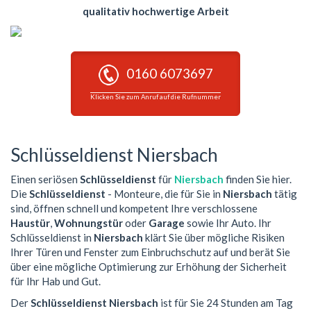
qualitativ hochwertige Arbeit
0160 6073697
Klicken Sie zum Anruf auf die Rufnummer
Schlüsseldienst Niersbach
Einen seriösen
Schlüsseldienst
für
Niersbach
finden Sie hier.
Die
Schlüsseldienst
- Monteure, die für Sie in
Niersbach
tätig
sind, öffnen schnell und kompetent Ihre verschlossene
Haustür
,
Wohnungstür
oder
Garage
sowie Ihr Auto. Ihr
Schlüsseldienst in
Niersbach
klärt Sie über mögliche Risiken
Ihrer Türen und Fenster zum Einbruchschutz auf und berät Sie
über eine mögliche Optimierung zur Erhöhung der Sicherheit
für Ihr Hab und Gut.
Der
Schlüsseldienst Niersbach
ist für Sie 24 Stunden am Tag