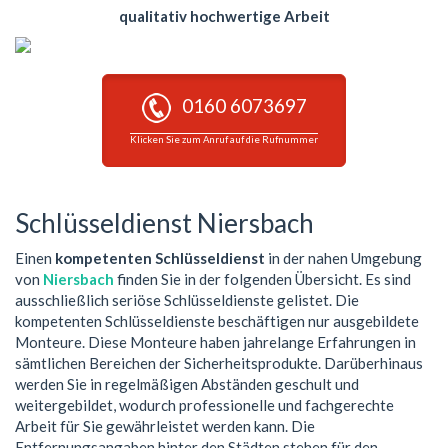
qualitativ hochwertige Arbeit
0160 6073697
Klicken Sie zum Anruf auf die Rufnummer
Schlüsseldienst Niersbach
Einen
kompetenten Schlüsseldienst
in der nahen Umgebung
von
Niersbach
finden Sie in der folgenden Übersicht. Es sind
ausschließlich seriöse Schlüsseldienste gelistet. Die
kompetenten Schlüsseldienste beschäftigen nur ausgebildete
Monteure. Diese Monteure haben jahrelange Erfahrungen in
sämtlichen Bereichen der Sicherheitsprodukte. Darüberhinaus
werden Sie in regelmäßigen Abständen geschult und
weitergebildet, wodurch professionelle und fachgerechte
Arbeit für Sie gewährleistet werden kann. Die
Entfernungsangaben hinter den Städten stehen für den