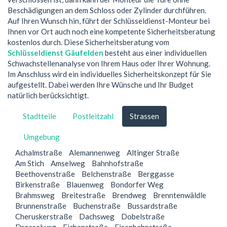
Beschädigungen an dem Schloss oder Zylinder durchführen.
Auf Ihren Wunsch hin, führt der Schlüsseldienst-Monteur bei
Ihnen vor Ort auch noch eine kompetente Sicherheitsberatung
kostenlos durch. Diese Sicherheitsberatung vom
Schlüsseldienst Gäufelden
besteht aus einer individuellen
Schwachstellenanalyse von Ihrem Haus oder Ihrer Wohnung.
Im Anschluss wird ein individuelles Sicherheitskonzept für Sie
aufgestellt. Dabei werden Ihre Wünsche und Ihr Budget
natürlich berücksichtigt.
Stadtteile
Postleitzahl
Strassen
Umgebung
Achalmstraße
Alemannenweg
Altinger Straße
Am Stich
Amselweg
Bahnhofstraße
Beethovenstraße
Belchenstraße
Berggasse
Birkenstraße
Blauenweg
Bondorfer Weg
Brahmsweg
Breitestraße
Brendweg
Brenntenwäldle
Brunnenstraße
Buchenstraße
Bussardstraße
Cheruskerstraße
Dachsweg
Dobelstraße