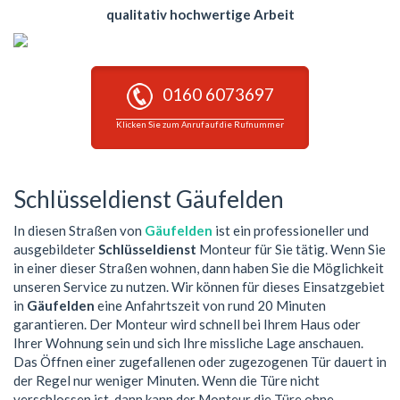
qualitativ hochwertige Arbeit
0160 6073697
Klicken Sie zum Anruf auf die Rufnummer
Schlüsseldienst Gäufelden
In diesen Straßen von
Gäufelden
ist ein professioneller und
ausgebildeter
Schlüsseldienst
Monteur für Sie tätig. Wenn Sie
in einer dieser Straßen wohnen, dann haben Sie die Möglichkeit
unseren Service zu nutzen. Wir können für dieses Einsatzgebiet
in
Gäufelden
eine Anfahrtszeit von rund 20 Minuten
garantieren. Der Monteur wird schnell bei Ihrem Haus oder
Ihrer Wohnung sein und sich Ihre missliche Lage anschauen.
Das Öffnen einer zugefallenen oder zugezogenen Tür dauert in
der Regel nur weniger Minuten. Wenn die Türe nicht
verschlossen ist, dann kann der Monteur die Türe ohne