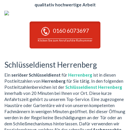
qualitativ hochwertige Arbeit
0160 6073697
Klicken Sie zum Anruf auf die Rufnummer
Schlüsseldienst Herrenberg
Ein
seriöser Schlüsseldienst
für
Herrenberg
ist in diesen
Postleitzahlen von
Herrenberg
für Sie tätig. In den folgenden
Postleitzahlenbereichen ist der
Schlüsseldienst Herrenberg
innerhalb von 20 Minuten bei Ihnen vor Ort. Diese kurze
Anfahrtszeit gehört zu unserem Top-Service. Eine zugezogene
Haustüre oder Gartentüre wird von unseren kompetenten
Fachmännern in wenigen Minuten geöffnet. Bei dieser Öffnung
werden in der Regel keine Beschädigungen an der Tür oder an
dem Schließmechanismus hinterlassen. Dafür verwenden wir
Spezialwerkzeug, welches für das schnelle und
fachgerechte