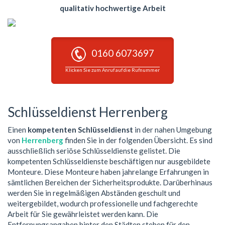
qualitativ hochwertige Arbeit
0160 6073697
Klicken Sie zum Anruf auf die Rufnummer
Schlüsseldienst Herrenberg
Einen
kompetenten Schlüsseldienst
in der nahen Umgebung
von
Herrenberg
finden Sie in der folgenden Übersicht. Es sind
ausschließlich seriöse Schlüsseldienste gelistet. Die
kompetenten Schlüsseldienste beschäftigen nur ausgebildete
Monteure. Diese Monteure haben jahrelange Erfahrungen in
sämtlichen Bereichen der Sicherheitsprodukte. Darüberhinaus
werden Sie in regelmäßigen Abständen geschult und
weitergebildet, wodurch professionelle und fachgerechte
Arbeit für Sie gewährleistet werden kann. Die
Entfernungsangaben hinter den Städten stehen für den