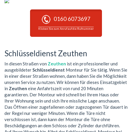
0160 6073697
Klicken Sie zum Anruf auf die Rufnummer
Schlüsseldienst Zeuthen
In diesen Straßen von
Zeuthen
ist ein professioneller und
ausgebildeter
Schlüsseldienst
Monteur für Sie tätig. Wenn Sie
in einer dieser Straßen wohnen, dann haben Sie die Möglichkeit
unseren Service zu nutzen. Wir können für dieses Einsatzgebiet
in
Zeuthen
eine Anfahrtszeit von rund 20 Minuten
garantieren. Der Monteur wird schnell bei Ihrem Haus oder
Ihrer Wohnung sein und sich Ihre missliche Lage anschauen.
Das Öffnen einer zugefallenen oder zugezogenen Tür dauert in
der Regel nur weniger Minuten. Wenn die Türe nicht
verschlossen ist, dann kann der Monteur die Türe ohne
Beschädigungen an dem Schloss oder Zylinder durchführen.
Auf Ihren Wunsch hin, führt der Schlüsseldienst-Monteur bei