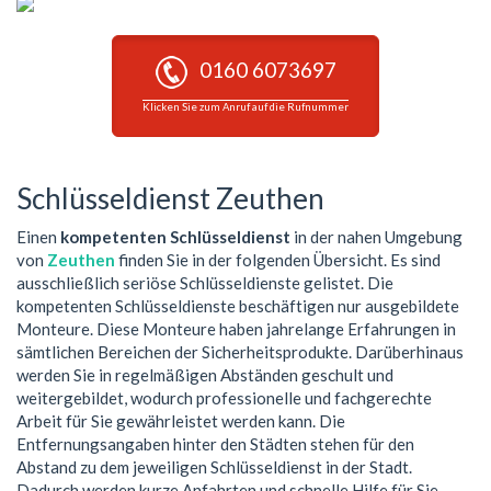
0160 6073697
Klicken Sie zum Anruf auf die Rufnummer
Schlüsseldienst Zeuthen
Einen
kompetenten Schlüsseldienst
in der nahen Umgebung
von
Zeuthen
finden Sie in der folgenden Übersicht. Es sind
ausschließlich seriöse Schlüsseldienste gelistet. Die
kompetenten Schlüsseldienste beschäftigen nur ausgebildete
Monteure. Diese Monteure haben jahrelange Erfahrungen in
sämtlichen Bereichen der Sicherheitsprodukte. Darüberhinaus
werden Sie in regelmäßigen Abständen geschult und
weitergebildet, wodurch professionelle und fachgerechte
Arbeit für Sie gewährleistet werden kann. Die
Entfernungsangaben hinter den Städten stehen für den
Abstand zu dem jeweiligen Schlüsseldienst in der Stadt.
Dadurch werden kurze Anfahrten und schnelle Hilfe für Sie