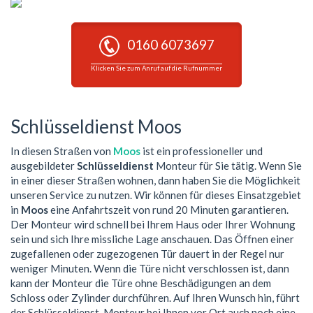
0160 6073697
Klicken Sie zum Anruf auf die Rufnummer
Schlüsseldienst Moos
In diesen Straßen von
Moos
ist ein professioneller und
ausgebildeter
Schlüsseldienst
Monteur für Sie tätig. Wenn Sie
in einer dieser Straßen wohnen, dann haben Sie die Möglichkeit
unseren Service zu nutzen. Wir können für dieses Einsatzgebiet
in
Moos
eine Anfahrtszeit von rund 20 Minuten garantieren.
Der Monteur wird schnell bei Ihrem Haus oder Ihrer Wohnung
sein und sich Ihre missliche Lage anschauen. Das Öffnen einer
zugefallenen oder zugezogenen Tür dauert in der Regel nur
weniger Minuten. Wenn die Türe nicht verschlossen ist, dann
kann der Monteur die Türe ohne Beschädigungen an dem
Schloss oder Zylinder durchführen. Auf Ihren Wunsch hin, führt
der Schlüsseldienst-Monteur bei Ihnen vor Ort auch noch eine