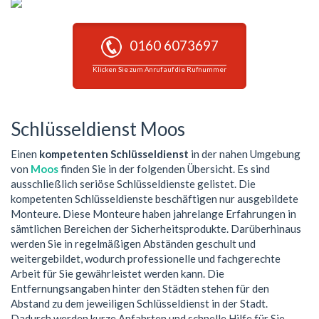
0160 6073697
Klicken Sie zum Anruf auf die Rufnummer
Schlüsseldienst Moos
Einen
kompetenten Schlüsseldienst
in der nahen Umgebung
von
Moos
finden Sie in der folgenden Übersicht. Es sind
ausschließlich seriöse Schlüsseldienste gelistet. Die
kompetenten Schlüsseldienste beschäftigen nur ausgebildete
Monteure. Diese Monteure haben jahrelange Erfahrungen in
sämtlichen Bereichen der Sicherheitsprodukte. Darüberhinaus
werden Sie in regelmäßigen Abständen geschult und
weitergebildet, wodurch professionelle und fachgerechte
Arbeit für Sie gewährleistet werden kann. Die
Entfernungsangaben hinter den Städten stehen für den
Abstand zu dem jeweiligen Schlüsseldienst in der Stadt.
Dadurch werden kurze Anfahrten und schnelle Hilfe für Sie