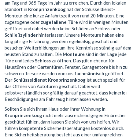
am Tag und 365 Tage im Jahr zu erreichen. Durch den lokalen
Standort in
Kronprinzenkoog
hat der Schlüsseldienst-
Monteur eine kurze Anfahrtszeit von rund 20 Minuten. Eine
zugezogene oder
zugefallene Türe
wird in wenigen Minuten
geöffnet und dabei werden keine Schäden an Schloss oder
Schließzylinder
hinterlassen. Unsere Monteure haben eine
langjährige Erfahrung, werden regelmäßig geschult und
besuchen Weiterbildungen um Ihre Kenntnisse ständig auf dem
neusten Stand zu halten. Die
Monteure
sind in der Lage jede
Türe und jedes
Schloss
zu öffnen. Das gilt nicht nur für
Haustüren oder Gartentüren. Fenster, Garagentore bis hin zu
schweren Tresore werden von uns
fachmännisch
geöffnet.
Der
Schlüsseldienst Kronprinzenkoog
ist auch speziell für
das Öffnen von Autotüren geschult. Dabei wird
selbstverständlich sorgfältig darauf geachtet, dass keinerlei
Beschädigungen am Fahrzeug hinterlassen werden.
Sollten Sie sich Ihrem Haus oder Ihrer Wohnung in
Kronprinzenkoog
nicht mehr ausreichend gegen Einbrecher
geschützt fühlen, dann lassen Sie sich von uns helfen. Wir
führen kompetente Sicherheitsberatungen kostenlos durch.
Eine Sicherheitsberatung besteht aus einer umfangreichen