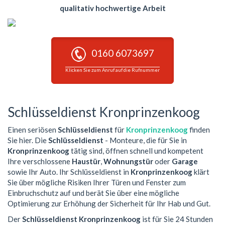
qualitativ hochwertige Arbeit
0160 6073697
Klicken Sie zum Anruf auf die Rufnummer
Schlüsseldienst Kronprinzenkoog
Einen seriösen
Schlüsseldienst
für
Kronprinzenkoog
finden
Sie hier. Die
Schlüsseldienst
- Monteure, die für Sie in
Kronprinzenkoog
tätig sind, öffnen schnell und kompetent
Ihre verschlossene
Haustür
,
Wohnungstür
oder
Garage
sowie Ihr Auto. Ihr Schlüsseldienst in
Kronprinzenkoog
klärt
Sie über mögliche Risiken Ihrer Türen und Fenster zum
Einbruchschutz auf und berät Sie über eine mögliche
Optimierung zur Erhöhung der Sicherheit für Ihr Hab und Gut.
Der
Schlüsseldienst Kronprinzenkoog
ist für Sie 24 Stunden