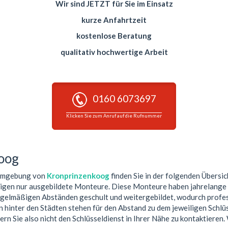
Wir sind JETZT für Sie im Einsatz
kurze Anfahrtzeit
kostenlose Beratung
qualitativ hochwertige Arbeit
0160 6073697
Klicken Sie zum Anruf auf die Rufnummer
oog
 Umgebung von
Kronprinzenkoog
finden Sie in der folgenden Übersic
tigen nur ausgebildete Monteure. Diese Monteure haben jahrelange 
egelmäßigen Abständen geschult und weitergebildet, wodurch profess
hinter den Städten stehen für den Abstand zu dem jeweiligen Schlüs
ern Sie also nicht den Schlüsseldienst in Ihrer Nähe zu kontaktieren