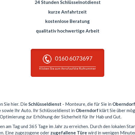
24 Stunden Schlüsselnotdienst
kurze Anfahrtzeit
kostenlose Beratung
qualitativ hochwertige Arbeit
0160 6073697
Klicken Sie zum Anruf auf die Rufnummer
n Sie hier. Die
Schlüsseldienst
- Monteure, die für Sie in
Oberndor
e
sowie Ihr Auto. Ihr Schlüsseldienst in
Oberndorf
klärt Sie über mög
 Optimierung zur Erhöhung der Sicherheit für Ihr Hab und Gut.
den am Tag und 365 Tage im Jahr zu erreichen. Durch den lokalen Sta
en. Eine zugezogene oder
zugefallene Türe
wird in wenigen Minute