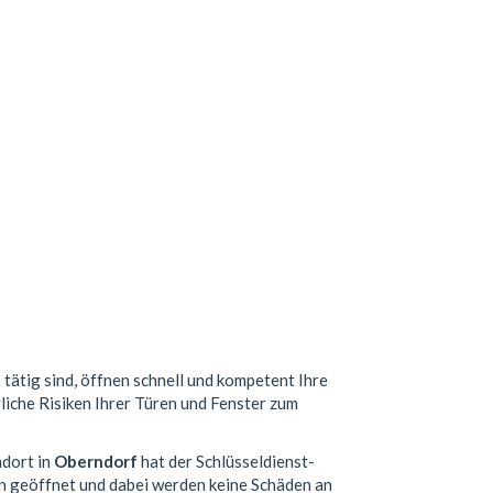
f
tätig sind, öffnen schnell und kompetent Ihre
liche Risiken Ihrer Türen und Fenster zum
ndort in
Oberndorf
hat der Schlüsseldienst-
n geöffnet und dabei werden keine Schäden an