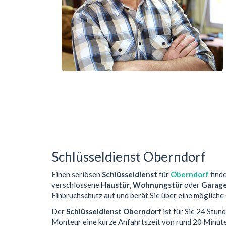
Schlüsseldienst Oberndorf
Einen seriösen
Schlüsseldienst
für
Oberndorf
finde
verschlossene
Haustür
,
Wohnungstür
oder
Garag
Einbruchschutz auf und berät Sie über eine mögliche
Der
Schlüsseldienst Oberndorf
ist für Sie 24 Stun
Monteur eine kurze Anfahrtszeit von rund 20 Minut