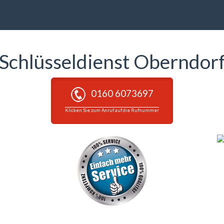
Schlüsseldienst Oberndor
0160 6073697
Klicken Sie zum Anruf auf die Rufnummer