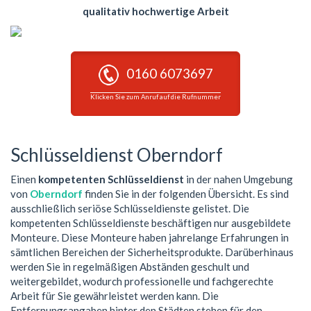
qualitativ hochwertige Arbeit
0160 6073697
Klicken Sie zum Anruf auf die Rufnummer
Schlüsseldienst Oberndorf
Einen
kompetenten Schlüsseldienst
in der nahen Umgebung
von
Oberndorf
finden Sie in der folgenden Übersicht. Es sind
ausschließlich seriöse Schlüsseldienste gelistet. Die
kompetenten Schlüsseldienste beschäftigen nur ausgebildete
Monteure. Diese Monteure haben jahrelange Erfahrungen in
sämtlichen Bereichen der Sicherheitsprodukte. Darüberhinaus
werden Sie in regelmäßigen Abständen geschult und
weitergebildet, wodurch professionelle und fachgerechte
Arbeit für Sie gewährleistet werden kann. Die
Entfernungsangaben hinter den Städten stehen für den