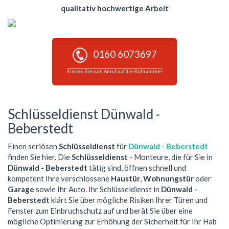
qualitativ hochwertige Arbeit
0160 6073697
Klicken Sie zum Anruf auf die Rufnummer
Schlüsseldienst Dünwald -
Beberstedt
Einen seriösen
Schlüsseldienst
für
Dünwald - Beberstedt
finden Sie hier. Die
Schlüsseldienst
- Monteure, die für Sie in
Dünwald - Beberstedt
tätig sind, öffnen schnell und
kompetent Ihre verschlossene
Haustür
,
Wohnungstür
oder
Garage
sowie Ihr Auto. Ihr Schlüsseldienst in
Dünwald -
Beberstedt
klärt Sie über mögliche Risiken Ihrer Türen und
Fenster zum Einbruchschutz auf und berät Sie über eine
mögliche Optimierung zur Erhöhung der Sicherheit für Ihr Hab