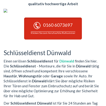
qualitativ hochwertige Arbeit
0160 6073697
Klicken Sie zum Anruf auf die Rufnummer
Schlüsseldienst Dünwald
Einen seriösen
Schlüsseldienst
für
Dünwald
finden Sie hier.
Die
Schlüsseldienst
- Monteure, die für Sie in
Dünwald
tätig
sind, öffnen schnell und kompetent Ihre verschlossene
Haustür
,
Wohnungstür
oder
Garage
sowie Ihr Auto. Ihr
Schlüsseldienst in
Dünwald
klärt Sie über mögliche Risiken
Ihrer Türen und Fenster zum Einbruchschutz auf und berät Sie
über eine mögliche Optimierung zur Erhöhung der Sicherheit
für Ihr Hab und Gut.
Der
Schlüsseldienst Dünwald
ist für Sie 24 Stunden am Tag