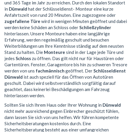
und 365 Tage im Jahr zu erreichen. Durch den lokalen Standort
in
Dünwald
hat der Schlüsseldienst- Monteur eine kurze
Anfahrtszeit von rund 20 Minuten. Eine zugezogene oder
zugefallene Türe
wird in wenigen Minuten geöffnet und dabei
werden keine Schäden an Schloss oder
Schließzylinder
hinterlassen. Unsere Monteure haben eine langjährige
Erfahrung, werden regelmäßig geschult und besuchen
Weiterbildungen um Ihre Kenntnisse ständig auf dem neusten
Stand zu halten. Die
Monteure
sind in der Lage jede Türe und
jedes
Schloss
zu öffnen. Das gilt nicht nur für Haustüren oder
Gartentüren. Fenster, Garagentore bis hin zu schweren Tresore
werden von uns
fachmännisch
geöffnet. Der
Schlüsseldienst
Dünwald
ist auch speziell für das Öffnen von Autotüren
geschult. Dabei wird selbstverständlich sorgfältig darauf
geachtet, dass keinerlei Beschädigungen am Fahrzeug
hinterlassen werden.
Sollten Sie sich Ihrem Haus oder Ihrer Wohnung in
Dünwald
nicht mehr ausreichend gegen Einbrecher geschützt fühlen,
dann lassen Sie sich von uns helfen. Wir führen kompetente
Sicherheitsberatungen kostenlos durch. Eine
Sicherheitsberatung besteht aus einer umfangreichen