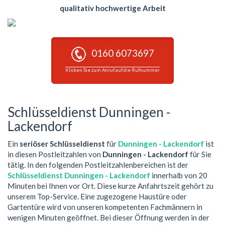
qualitativ hochwertige Arbeit
0160 6073697
Klicken Sie zum Anruf auf die Rufnummer
Schlüsseldienst Dunningen -
Lackendorf
Ein
seriöser Schlüsseldienst
für
Dunningen - Lackendorf
ist
in diesen Postleitzahlen von
Dunningen - Lackendorf
für Sie
tätig. In den folgenden Postleitzahlenbereichen ist der
Schlüsseldienst Dunningen - Lackendorf
innerhalb von 20
Minuten bei Ihnen vor Ort. Diese kurze Anfahrtszeit gehört zu
unserem Top-Service. Eine zugezogene Haustüre oder
Gartentüre wird von unseren kompetenten Fachmännern in
wenigen Minuten geöffnet. Bei dieser Öffnung werden in der