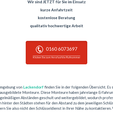
Wir sind JETZT für Sie im Einsatz
kurze Anfahrtzeit
kostenlose Beratung
qualitativ hochwertige Arbeit
0160 6073697
Klicken Sie zum Anruf auf die Rufnummer
 Umgebung von
Lackendorf
finden Sie in der folgenden Übersicht. Es 
 ausgebildete Monteure. Diese Monteure haben jahrelange Erfahrun
egelmäßigen Abständen geschult und weitergebildet, wodurch profess
hinter den Städten stehen für den Abstand zu dem jeweiligen Schlüs
ern Sie also nicht den Schlüsseldienst in Ihrer Nähe zu kontaktieren