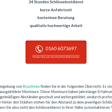
24 Stunden Schlüsselnotdienst
kurze Anfahrtzeit
kostenlose Beratung
qualitativ hochwertige Arbeit
0160 6073697
Klicken Sie zum Anruf auf die Rufnummer
 Umgebung von
Kruchten
finden Sie in der folgenden Übersicht. Es si
 ausgebildete Monteure. Diese Monteure haben jahrelange Erfahrun
egelmäßigen Abständen geschult und weitergebildet, wodurch profess
hinter den Städten stehen für den Abstand zu dem jeweiligen Schlüs
ern Sie also nicht den Schlüsseldienst in Ihrer Nähe zu kontaktieren