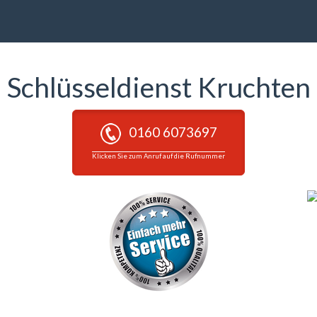
Schlüsseldienst Kruchten
0160 6073697
Klicken Sie zum Anruf auf die Rufnummer