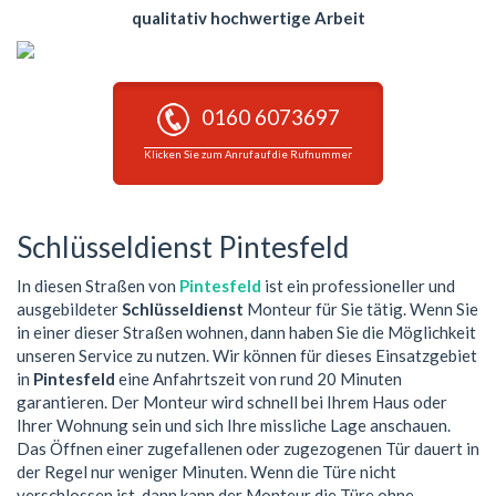
qualitativ hochwertige Arbeit
0160 6073697
Klicken Sie zum Anruf auf die Rufnummer
Schlüsseldienst Pintesfeld
In diesen Straßen von
Pintesfeld
ist ein professioneller und
ausgebildeter
Schlüsseldienst
Monteur für Sie tätig. Wenn Sie
in einer dieser Straßen wohnen, dann haben Sie die Möglichkeit
unseren Service zu nutzen. Wir können für dieses Einsatzgebiet
in
Pintesfeld
eine Anfahrtszeit von rund 20 Minuten
garantieren. Der Monteur wird schnell bei Ihrem Haus oder
Ihrer Wohnung sein und sich Ihre missliche Lage anschauen.
Das Öffnen einer zugefallenen oder zugezogenen Tür dauert in
der Regel nur weniger Minuten. Wenn die Türe nicht
verschlossen ist, dann kann der Monteur die Türe ohne