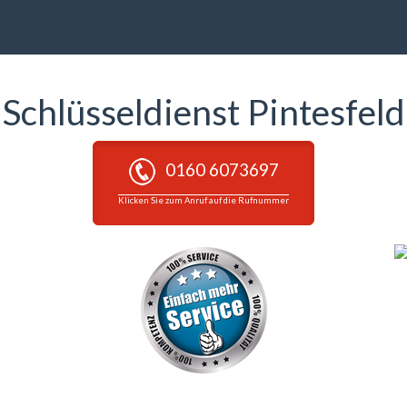
Schlüsseldienst Pintesfeld
0160 6073697
Klicken Sie zum Anruf auf die Rufnummer