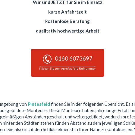
Wir sind JETZT für Sie im Einsatz
kurze Anfahrtzeit
kostenlose Beratung
qualitativ hochwertige Arbeit
0160 6073697
Klicken Sie zum Anruf auf die Rufnummer
 Umgebung von
Pintesfeld
finden Sie in der folgenden Übersicht. Es s
 ausgebildete Monteure. Diese Monteure haben jahrelange Erfahrun
egelmäßigen Abständen geschult und weitergebildet, wodurch profess
hinter den Städten stehen für den Abstand zu dem jeweiligen Schlüs
ern Sie also nicht den Schlüsseldienst in Ihrer Nähe zu kontaktieren