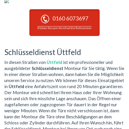
0160 6073697
Klicken Sie zum Anruf auf die Rufnummer
Schlüsseldienst Üttfeld
In diesen Straßen von
Üttfeld
ist ein professioneller und
ausgebildeter
Schlüsseldienst
Monteur für Sie tätig. Wenn Sie
in einer dieser Straßen wohnen, dann haben Sie die Möglichkeit
unseren Service zu nutzen. Wir können für dieses Einsatzgebiet
in
Üttfeld
eine Anfahrtszeit von rund 20 Minuten garantieren.
Der Monteur wird schnell bei Ihrem Haus oder Ihrer Wohnung
sein und sich Ihre missliche Lage anschauen. Das Öffnen einer
zugefallenen oder zugezogenen Tür dauert in der Regel nur
weniger Minuten. Wenn die Türe nicht verschlossen ist, dann
kann der Monteur die Türe ohne Beschädigungen an dem
Schloss oder Zylinder durchführen. Auf Ihren Wunsch hin, führt
der Schlüsseldienst-Monteur bei Ihnen vor Ort auch noch eine