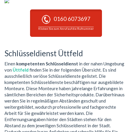
0160 6073697
Klicken Sie zum Anruf auf die Rufnummer
Schlüsseldienst Üttfeld
Einen
kompetenten Schlüsseldienst
in der nahen Umgebung
von
Üttfeld
finden Sie in der folgenden Übersicht. Es sind
ausschließlich seriöse Schlüsseldienste gelistet. Die
kompetenten Schlüsseldienste beschäftigen nur ausgebildete
Monteure. Diese Monteure haben jahrelange Erfahrungen in
sämtlichen Bereichen der Sicherheitsprodukte. Darüberhinaus
werden Sie in regelmäßigen Abständen geschult und
weitergebildet, wodurch professionelle und fachgerechte
Arbeit für Sie gewährleistet werden kann. Die
Entfernungsangaben hinter den Städten stehen für den
Abstand zu dem jeweiligen Schlüsseldienst in der Stadt.
Dadurch werden kurze Anfahrten und schnelle Hilfe für Sie