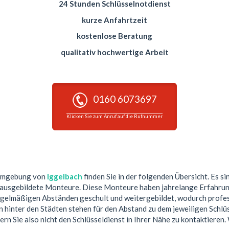
24 Stunden Schlüsselnotdienst
kurze Anfahrtzeit
kostenlose Beratung
qualitativ hochwertige Arbeit
0160 6073697
Klicken Sie zum Anruf auf die Rufnummer
 Umgebung von
Iggelbach
finden Sie in der folgenden Übersicht. Es si
 ausgebildete Monteure. Diese Monteure haben jahrelange Erfahrun
egelmäßigen Abständen geschult und weitergebildet, wodurch profess
hinter den Städten stehen für den Abstand zu dem jeweiligen Schlüs
ern Sie also nicht den Schlüsseldienst in Ihrer Nähe zu kontaktieren