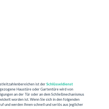
ostleitzahlenbereichen ist der
Schlüsseldienst
zugezogene Haustüre oder Gartentüre wird von
digungen an der Tür oder an dem Schließmechanismus
ickelt worden ist. Wenn Sie sich in den folgenden
ruf und werden Ihnen schnell und seriös aus jeglicher