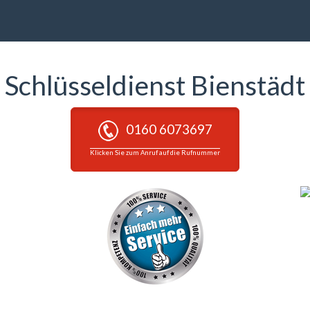
Schlüsseldienst Bienstädt
0160 6073697
Klicken Sie zum Anruf auf die Rufnummer