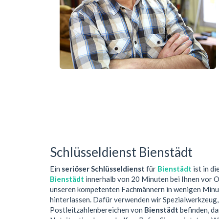
Schlüsseldienst Bienstädt
Ein
seriöser Schlüsseldienst
für
Bienstädt
ist in d
Bienstädt
innerhalb von 20 Minuten bei Ihnen vor O
unseren kompetenten Fachmännern in wenigen Minute
hinterlassen. Dafür verwenden wir Spezialwerkzeug,
Postleitzahlenbereichen von
Bienstädt
befinden, da