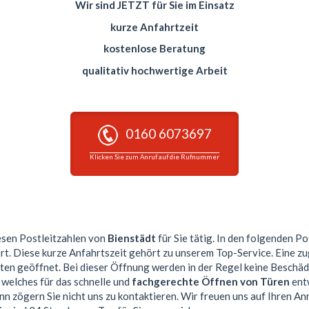
Wir sind JETZT für Sie im Einsatz
kurze Anfahrtzeit
kostenlose Beratung
qualitativ hochwertige Arbeit
0160 6073697
Klicken Sie zum Anruf auf die Rufnummer
iesen Postleitzahlen von
Bienstädt
für Sie tätig. In den folgenden P
rt. Diese kurze Anfahrtszeit gehört zu unserem Top-Service. Eine 
n geöffnet. Bei dieser Öffnung werden in der Regel keine Beschä
 welches für das schnelle und
fachgerechte Öffnen von Türen
entw
nn zögern Sie nicht uns zu kontaktieren. Wir freuen uns auf Ihren An