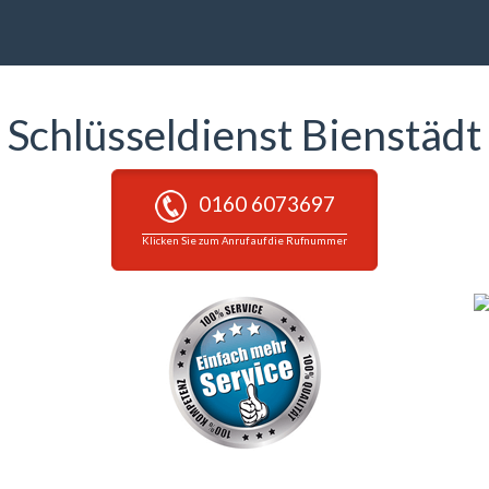
Schlüsseldienst Bienstädt
0160 6073697
Klicken Sie zum Anruf auf die Rufnummer