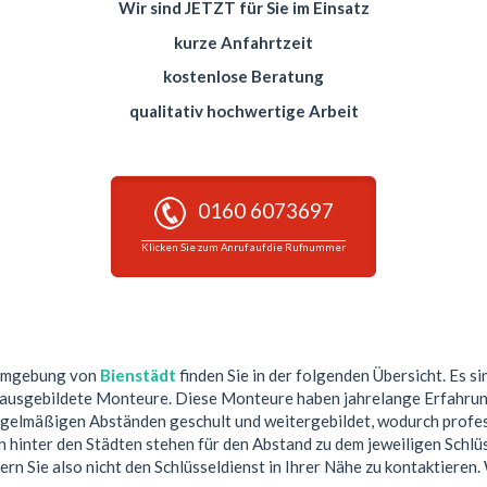
Wir sind JETZT für Sie im Einsatz
kurze Anfahrtzeit
kostenlose Beratung
qualitativ hochwertige Arbeit
0160 6073697
Klicken Sie zum Anruf auf die Rufnummer
 Umgebung von
Bienstädt
finden Sie in der folgenden Übersicht. Es si
 ausgebildete Monteure. Diese Monteure haben jahrelange Erfahrun
egelmäßigen Abständen geschult und weitergebildet, wodurch profess
hinter den Städten stehen für den Abstand zu dem jeweiligen Schlüs
ern Sie also nicht den Schlüsseldienst in Ihrer Nähe zu kontaktieren