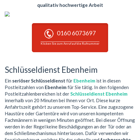
qualitativ hochwertige Arbeit
0160 6073697
Klicken Sie zum Anruf auf die Rufnummer
Schlüsseldienst Ebenheim
Ein
seriöser Schlüsseldienst
für
Ebenheim
ist in diesen
Postleitzahlen von
Ebenheim
für Sie tätig. In den folgenden
Postleitzahlenbereichen ist der
Schlüsseldienst Ebenheim
innerhalb von 20 Minuten bei Ihnen vor Ort. Diese kurze
Anfahrtszeit gehört zu unserem Top-Service. Eine zugezogene
Haustüre oder Gartentüre wird von unseren kompetenten
Fachmännern in wenigen Minuten geöffnet. Bei dieser Öffnung
werden in der Regel keine Beschädigungen an der Tür oder an
dem Schließmechanismus hinterlassen. Dafür verwenden wir
Spezialwerkzeug, welches für das schnelle und
fachgerechte