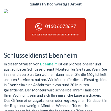
qualitativ hochwertige Arbeit
0160 6073697
Klicken Sie zum Anruf auf die Rufnummer
Schlüsseldienst Ebenheim
In diesen Straßen von
Ebenheim
ist ein professioneller und
ausgebildeter
Schlüsseldienst
Monteur für Sie tätig. Wenn Sie
in einer dieser Straßen wohnen, dann haben Sie die Möglichkeit
unseren Service zu nutzen. Wir können für dieses Einsatzgebiet
in
Ebenheim
eine Anfahrtszeit von rund 20 Minuten
garantieren. Der Monteur wird schnell bei Ihrem Haus oder
Ihrer Wohnung sein und sich Ihre missliche Lage anschauen.
Das Öffnen einer zugefallenen oder zugezogenen Tür dauert in
der Regel nur weniger Minuten. Wenn die Türe nicht
verschlossen ist, dann kann der Monteur die Türe ohne