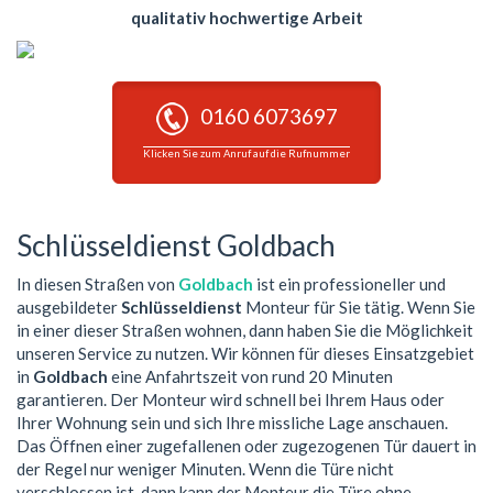
qualitativ hochwertige Arbeit
0160 6073697
Klicken Sie zum Anruf auf die Rufnummer
Schlüsseldienst Goldbach
In diesen Straßen von
Goldbach
ist ein professioneller und
ausgebildeter
Schlüsseldienst
Monteur für Sie tätig. Wenn Sie
in einer dieser Straßen wohnen, dann haben Sie die Möglichkeit
unseren Service zu nutzen. Wir können für dieses Einsatzgebiet
in
Goldbach
eine Anfahrtszeit von rund 20 Minuten
garantieren. Der Monteur wird schnell bei Ihrem Haus oder
Ihrer Wohnung sein und sich Ihre missliche Lage anschauen.
Das Öffnen einer zugefallenen oder zugezogenen Tür dauert in
der Regel nur weniger Minuten. Wenn die Türe nicht
verschlossen ist, dann kann der Monteur die Türe ohne