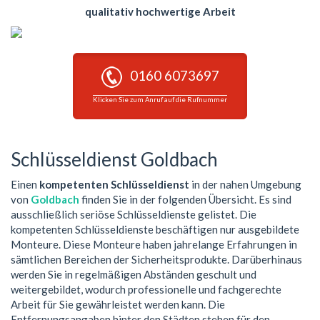
qualitativ hochwertige Arbeit
0160 6073697
Klicken Sie zum Anruf auf die Rufnummer
Schlüsseldienst Goldbach
Einen
kompetenten Schlüsseldienst
in der nahen Umgebung
von
Goldbach
finden Sie in der folgenden Übersicht. Es sind
ausschließlich seriöse Schlüsseldienste gelistet. Die
kompetenten Schlüsseldienste beschäftigen nur ausgebildete
Monteure. Diese Monteure haben jahrelange Erfahrungen in
sämtlichen Bereichen der Sicherheitsprodukte. Darüberhinaus
werden Sie in regelmäßigen Abständen geschult und
weitergebildet, wodurch professionelle und fachgerechte
Arbeit für Sie gewährleistet werden kann. Die
Entfernungsangaben hinter den Städten stehen für den