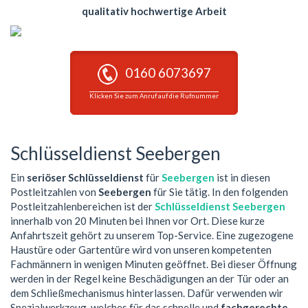
qualitativ hochwertige Arbeit
0160 6073697
Klicken Sie zum Anruf auf die Rufnummer
Schlüsseldienst Seebergen
Ein
seriöser Schlüsseldienst
für
Seebergen
ist in diesen
Postleitzahlen von
Seebergen
für Sie tätig. In den folgenden
Postleitzahlenbereichen ist der
Schlüsseldienst Seebergen
innerhalb von 20 Minuten bei Ihnen vor Ort. Diese kurze
Anfahrtszeit gehört zu unserem Top-Service. Eine zugezogene
Haustüre oder Gartentüre wird von unseren kompetenten
Fachmännern in wenigen Minuten geöffnet. Bei dieser Öffnung
werden in der Regel keine Beschädigungen an der Tür oder an
dem Schließmechanismus hinterlassen. Dafür verwenden wir
Spezialwerkzeug, welches für das schnelle und
fachgerechte