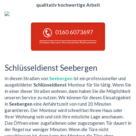
qualitativ hochwertige Arbeit
0160 6073697
Klicken Sie zum Anruf auf die Rufnummer
Schlüsseldienst Seebergen
In diesen Straßen von
Seebergen
ist ein professioneller und
ausgebildeter
Schlüsseldienst
Monteur für Sie tätig. Wenn Sie
in einer dieser Straßen wohnen, dann haben Sie die Möglichkeit
unseren Service zu nutzen. Wir können für dieses Einsatzgebiet
in
Seebergen
eine Anfahrtszeit von rund 20 Minuten
garantieren. Der Monteur wird schnell bei Ihrem Haus oder
Ihrer Wohnung sein und sich Ihre missliche Lage anschauen.
Das Öffnen einer zugefallenen oder zugezogenen Tür dauert in
der Regel nur weniger Minuten. Wenn die Türe nicht
verschlossen ist, dann kann der Monteur die Türe ohne