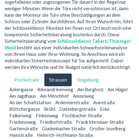
zugefallenen oder zugezogenen Tür dauert in der Regel nur
weniger Minuten. Wenn die Türe nicht verschlossen ist, dann
kann der Monteur die Türe ohne Beschädigungen an dem
Schloss oder Zylinder durchführen. Auf Ihren Wunsch hin, führt
der Schlüsseldienst-Monteur bei Ihnen vor Ort auch noch eine
kompetente Sicherheitsberatung kostenlos durch. Diese
Sicherheitsberatung vom
Schlüsseldienst Tabarz/Thüringer
Wald
besteht aus einer individuellen Schwachstellenanalyse
von Ihrem Haus oder Ihrer Wohnung. Im Anschluss wird ein
individuelles Sicherheitskonzept für Sie aufgestellt. Dabei
werden Ihre Wünsche und Ihr Budget natürlich berücksichtigt.
Postleitzahl
Strassen
Umgebung
Ackergasse
Alexandrinenweg
Am Burgholz
Am Hügel
Am Jagdhaus
Am Mönchhof
Amselweg
An der Schaltstation
Ardennenstraße
Auestraße
Böttchergasse
Brühl
Datenbergstraße
Ecke
Falkenweg
Finkenweg
Fischbacher Straße
Friedensweg
Friedhofstraße
Friedrichrodaer Straße
Gartenstraße
Gladenbacher Straße
Großer Inselberg
Hainstraße
Heinrich-Hoffmann-Straße