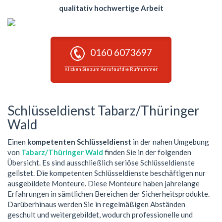
qualitativ hochwertige Arbeit
0160 6073697
Klicken Sie zum Anruf auf die Rufnummer
Schlüsseldienst Tabarz/Thüringer
Wald
Einen
kompetenten Schlüsseldienst
in der nahen Umgebung
von
Tabarz/Thüringer Wald
finden Sie in der folgenden
Übersicht. Es sind ausschließlich seriöse Schlüsseldienste
gelistet. Die kompetenten Schlüsseldienste beschäftigen nur
ausgebildete Monteure. Diese Monteure haben jahrelange
Erfahrungen in sämtlichen Bereichen der Sicherheitsprodukte.
Darüberhinaus werden Sie in regelmäßigen Abständen
geschult und weitergebildet, wodurch professionelle und