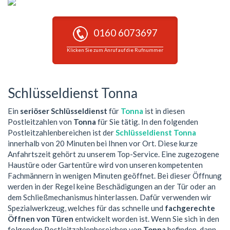
0160 6073697
Klicken Sie zum Anruf auf die Rufnummer
Schlüsseldienst Tonna
Ein
seriöser Schlüsseldienst
für
Tonna
ist in diesen
Postleitzahlen von
Tonna
für Sie tätig. In den folgenden
Postleitzahlenbereichen ist der
Schlüsseldienst Tonna
innerhalb von 20 Minuten bei Ihnen vor Ort. Diese kurze
Anfahrtszeit gehört zu unserem Top-Service. Eine zugezogene
Haustüre oder Gartentüre wird von unseren kompetenten
Fachmännern in wenigen Minuten geöffnet. Bei dieser Öffnung
werden in der Regel keine Beschädigungen an der Tür oder an
dem Schließmechanismus hinterlassen. Dafür verwenden wir
Spezialwerkzeug, welches für das schnelle und
fachgerechte
Öffnen von Türen
entwickelt worden ist. Wenn Sie sich in den
folgenden Postleitzahlenbereichen von
Tonna
befinden, dann