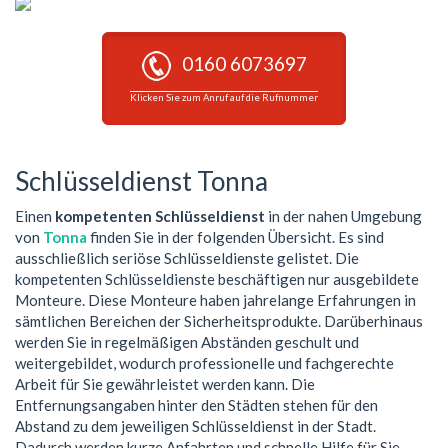
0160 6073697
Klicken Sie zum Anruf auf die Rufnummer
Schlüsseldienst Tonna
Einen
kompetenten Schlüsseldienst
in der nahen Umgebung
von
Tonna
finden Sie in der folgenden Übersicht. Es sind
ausschließlich seriöse Schlüsseldienste gelistet. Die
kompetenten Schlüsseldienste beschäftigen nur ausgebildete
Monteure. Diese Monteure haben jahrelange Erfahrungen in
sämtlichen Bereichen der Sicherheitsprodukte. Darüberhinaus
werden Sie in regelmäßigen Abständen geschult und
weitergebildet, wodurch professionelle und fachgerechte
Arbeit für Sie gewährleistet werden kann. Die
Entfernungsangaben hinter den Städten stehen für den
Abstand zu dem jeweiligen Schlüsseldienst in der Stadt.
Dadurch werden kurze Anfahrten und schnelle Hilfe für Sie