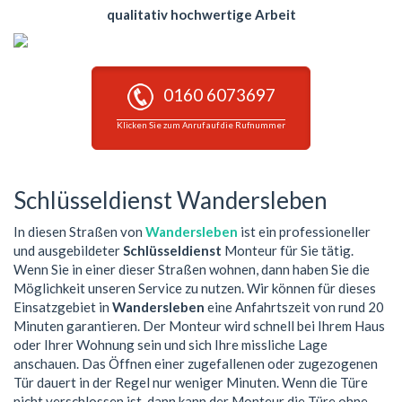
qualitativ hochwertige Arbeit
0160 6073697
Klicken Sie zum Anruf auf die Rufnummer
Schlüsseldienst Wandersleben
In diesen Straßen von
Wandersleben
ist ein professioneller
und ausgebildeter
Schlüsseldienst
Monteur für Sie tätig.
Wenn Sie in einer dieser Straßen wohnen, dann haben Sie die
Möglichkeit unseren Service zu nutzen. Wir können für dieses
Einsatzgebiet in
Wandersleben
eine Anfahrtszeit von rund 20
Minuten garantieren. Der Monteur wird schnell bei Ihrem Haus
oder Ihrer Wohnung sein und sich Ihre missliche Lage
anschauen. Das Öffnen einer zugefallenen oder zugezogenen
Tür dauert in der Regel nur weniger Minuten. Wenn die Türe
nicht verschlossen ist, dann kann der Monteur die Türe ohne