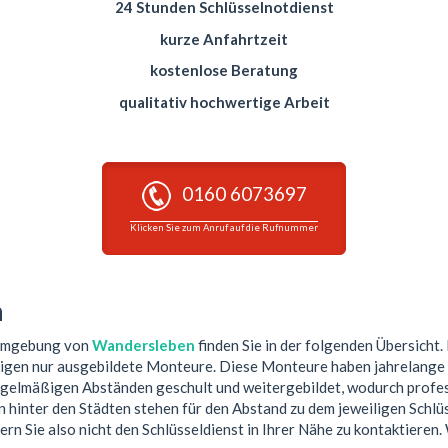
24 Stunden Schlüsselnotdienst
kurze Anfahrtzeit
kostenlose Beratung
qualitativ hochwertige Arbeit
0160 6073697
Klicken Sie zum Anruf auf die Rufnummer
n
 Umgebung von
Wandersleben
finden Sie in der folgenden Übersicht.
tigen nur ausgebildete Monteure. Diese Monteure haben jahrelange 
egelmäßigen Abständen geschult und weitergebildet, wodurch profess
hinter den Städten stehen für den Abstand zu dem jeweiligen Schlüs
ern Sie also nicht den Schlüsseldienst in Ihrer Nähe zu kontaktieren