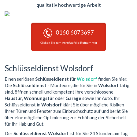
qualitativ hochwertige Arbeit
0160 6073697
Klicken Sie zum Anruf auf die Rufnummer
Schlüsseldienst Wolsdorf
Einen seriösen
Schlüsseldienst
für
Wolsdorf
finden Sie hier.
Die
Schlüsseldienst
- Monteure, die für Sie in
Wolsdorf
tätig
sind, öffnen schnell und kompetent Ihre verschlossene
Haustür
,
Wohnungstür
oder
Garage
sowie Ihr Auto. Ihr
Schlüsseldienst in
Wolsdorf
klärt Sie über mögliche Risiken
Ihrer Türen und Fenster zum Einbruchschutz auf und berät Sie
über eine mögliche Optimierung zur Erhöhung der Sicherheit
für Ihr Hab und Gut.
Der
Schlüsseldienst Wolsdorf
ist für Sie 24 Stunden am Tag