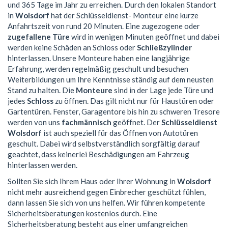
und 365 Tage im Jahr zu erreichen. Durch den lokalen Standort
in
Wolsdorf
hat der Schlüsseldienst- Monteur eine kurze
Anfahrtszeit von rund 20 Minuten. Eine zugezogene oder
zugefallene Türe
wird in wenigen Minuten geöffnet und dabei
werden keine Schäden an Schloss oder
Schließzylinder
hinterlassen. Unsere Monteure haben eine langjährige
Erfahrung, werden regelmäßig geschult und besuchen
Weiterbildungen um Ihre Kenntnisse ständig auf dem neusten
Stand zu halten. Die
Monteure
sind in der Lage jede Türe und
jedes
Schloss
zu öffnen. Das gilt nicht nur für Haustüren oder
Gartentüren. Fenster, Garagentore bis hin zu schweren Tresore
werden von uns
fachmännisch
geöffnet. Der
Schlüsseldienst
Wolsdorf
ist auch speziell für das Öffnen von Autotüren
geschult. Dabei wird selbstverständlich sorgfältig darauf
geachtet, dass keinerlei Beschädigungen am Fahrzeug
hinterlassen werden.
Sollten Sie sich Ihrem Haus oder Ihrer Wohnung in
Wolsdorf
nicht mehr ausreichend gegen Einbrecher geschützt fühlen,
dann lassen Sie sich von uns helfen. Wir führen kompetente
Sicherheitsberatungen kostenlos durch. Eine
Sicherheitsberatung besteht aus einer umfangreichen