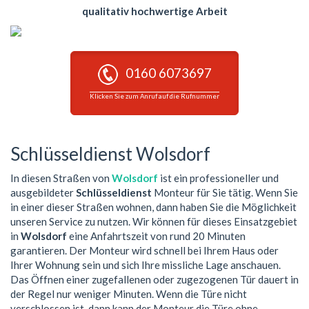
qualitativ hochwertige Arbeit
0160 6073697
Klicken Sie zum Anruf auf die Rufnummer
Schlüsseldienst Wolsdorf
In diesen Straßen von
Wolsdorf
ist ein professioneller und
ausgebildeter
Schlüsseldienst
Monteur für Sie tätig. Wenn Sie
in einer dieser Straßen wohnen, dann haben Sie die Möglichkeit
unseren Service zu nutzen. Wir können für dieses Einsatzgebiet
in
Wolsdorf
eine Anfahrtszeit von rund 20 Minuten
garantieren. Der Monteur wird schnell bei Ihrem Haus oder
Ihrer Wohnung sein und sich Ihre missliche Lage anschauen.
Das Öffnen einer zugefallenen oder zugezogenen Tür dauert in
der Regel nur weniger Minuten. Wenn die Türe nicht
verschlossen ist, dann kann der Monteur die Türe ohne