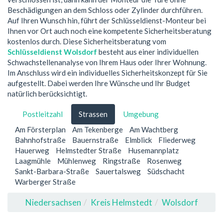
Beschädigungen an dem Schloss oder Zylinder durchführen.
Auf Ihren Wunsch hin, führt der Schlüsseldienst-Monteur bei
Ihnen vor Ort auch noch eine kompetente Sicherheitsberatung
kostenlos durch. Diese Sicherheitsberatung vom
Schlüsseldienst Wolsdorf
besteht aus einer individuellen
Schwachstellenanalyse von Ihrem Haus oder Ihrer Wohnung.
Im Anschluss wird ein individuelles Sicherheitskonzept für Sie
aufgestellt. Dabei werden Ihre Wünsche und Ihr Budget
natürlich berücksichtigt.
Postleitzahl
Strassen
Umgebung
Am Försterplan
Am Tekenberge
Am Wachtberg
Bahnhofstraße
Bauernstraße
Elmblick
Fliederweg
Hauerweg
Helmstedter Straße
Husemannplatz
Laagmühle
Mühlenweg
Ringstraße
Rosenweg
Sankt-Barbara-Straße
Sauertalsweg
Südschacht
Warberger Straße
Niedersachsen
Kreis Helmstedt
Wolsdorf