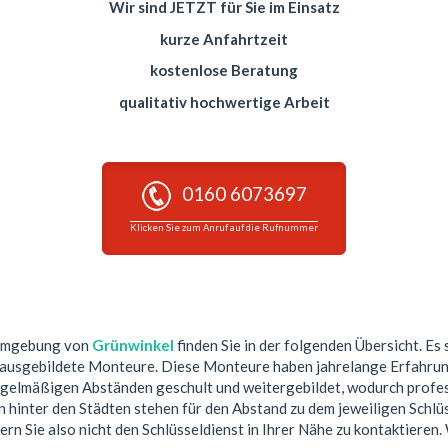
Wir sind JETZT für Sie im Einsatz
kurze Anfahrtzeit
kostenlose Beratung
qualitativ hochwertige Arbeit
0160 6073697
Klicken Sie zum Anruf auf die Rufnummer
 Umgebung von
Grünwinkel
finden Sie in der folgenden Übersicht. Es 
 ausgebildete Monteure. Diese Monteure haben jahrelange Erfahrun
egelmäßigen Abständen geschult und weitergebildet, wodurch profess
hinter den Städten stehen für den Abstand zu dem jeweiligen Schlüs
ern Sie also nicht den Schlüsseldienst in Ihrer Nähe zu kontaktieren