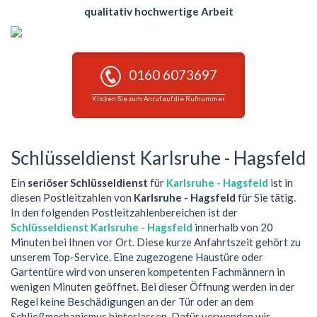
qualitativ hochwertige Arbeit
0160 6073697
Klicken Sie zum Anruf auf die Rufnummer
Schlüsseldienst Karlsruhe - Hagsfeld
Ein
seriöser Schlüsseldienst
für
Karlsruhe - Hagsfeld
ist in
diesen Postleitzahlen von
Karlsruhe - Hagsfeld
für Sie tätig.
In den folgenden Postleitzahlenbereichen ist der
Schlüsseldienst Karlsruhe - Hagsfeld
innerhalb von 20
Minuten bei Ihnen vor Ort. Diese kurze Anfahrtszeit gehört zu
unserem Top-Service. Eine zugezogene Haustüre oder
Gartentüre wird von unseren kompetenten Fachmännern in
wenigen Minuten geöffnet. Bei dieser Öffnung werden in der
Regel keine Beschädigungen an der Tür oder an dem
Schließmechanismus hinterlassen. Dafür verwenden wir